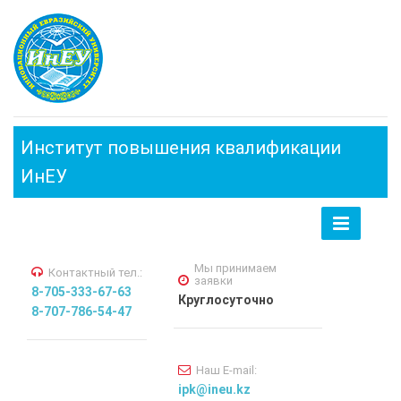
Институт повышения квалификации
ИнЕУ
Toggle
navigation
Мы принимаем
Контактный тел.:
заявки
8-705-333-67-63
Круглосуточно
8-707-786-54-47
Наш E-mail:
ipk@ineu.kz