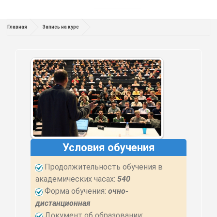
Главная
Запись на курс
Условия обучения
Продолжительность обучения в
академических часах:
540
Форма обучения:
очно-
дистанционная
Документ об образовании: