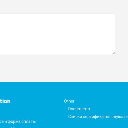
tion
Other
Documents
Списки сертификатов слушате
ра и форма оплаты