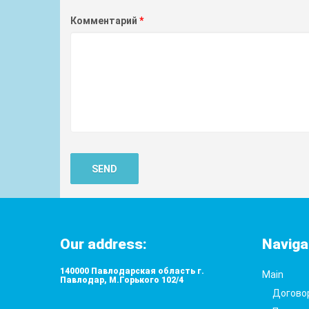
Комментарий
SEND
Our address:
Naviga
140000 Павлодарская область г.
Main
Павлодар, М.Горького 102/4
Догово