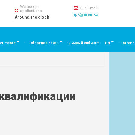
We accept
.:
Our E-mail:
applications
ipk@ineu.kz
Around the clock
cuments
Обратная связь
Личный кабинет
EN
Entranc
 квалификации