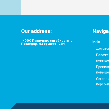
Our address:
Naviga
140000 Павлодарская область г.
Main
Павлодар, М.Горького 102/4
Догово
Положе
повыше
Правила
повыше
Согласи
персон