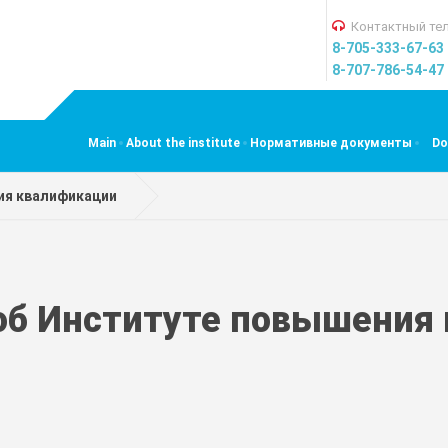
Контактный тел
8-705-333-67-63
8-707-786-54-47
Main
About the institute
Нормативные документы
Do
ия квалификации
об Институте повышения