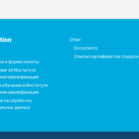
tion
Other
Documents
Списки сертификатов слушате
ра и форма оплаты
ние об Институте
ния квалификации
 обучения в Институте
ния квалификации
е на обработку
альных данных