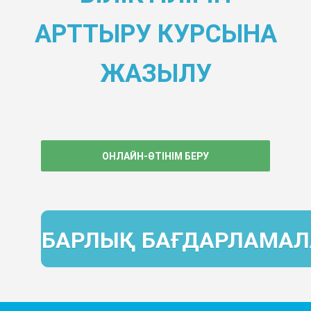
АРТТЫРУ КУРСЫНА
ЖАЗЫЛУ
ОНЛАЙН-ӨТІНІМ БЕРУ
БАРЛЫҚ БАҒДАРЛАМАЛ